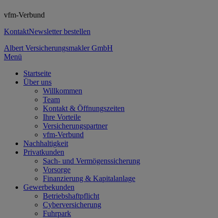
vfm-Verbund
Kontakt
Newsletter bestellen
Albert Versicherungsmakler GmbH
Menü
Startseite
Über uns
Willkommen
Team
Kontakt & Öffnungszeiten
Ihre Vorteile
Versicherungspartner
vfm-Verbund
Nachhaltigkeit
Privatkunden
Sach- und Vermögenssicherung
Vorsorge
Finanzierung & Kapitalanlage
Gewerbekunden
Betriebshaftpflicht
Cyberversicherung
Fuhrpark