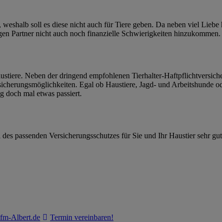
eshalb soll es diese nicht auch für Tiere geben. Da neben viel Liebe 
gen Partner nicht auch noch finanzielle Schwierigkeiten hinzukommen.
ustiere. Neben der dringend empfohlenen Tierhalter-Haftpflichtversich
icherungsmöglichkeiten. Egal ob Haustiere, Jagd- und Arbeitshunde o
ng doch mal etwas passiert.
 des passenden Versicherungsschutzes für Sie und Ihr Haustier sehr gu
m-Albert.de
Termin vereinbaren!