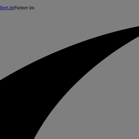
bert.de
Partner im