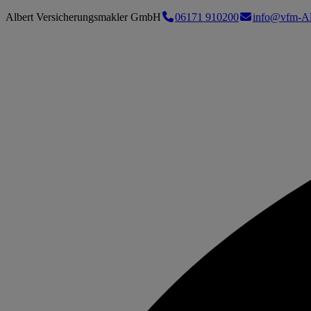
Albert Versicherungsmakler GmbH
06171 910200
info@vfm-Al