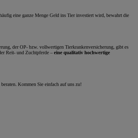
häufig eine ganze Menge Geld ins Tier investiert wird, bewahrt die
erung, der OP- bzw. vollwertigen Tierkrankenversicherung, gibt es
der Reit- und Zuchtpferde –
eine qualitativ hochwertige
t beraten. Kommen Sie einfach auf uns zu!