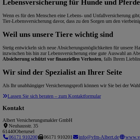
Lebensversicherung für Hunde und Pferde
Wenn es für den Menschen eine Lebens- und Unfallversicherung gibt, w
Tier-Lebensversicherung davor, dass zu den Sorgen um den vierbeini
Weil uns unsere Tiere wichtig sind
Stetig entwickeln sich neue Absicherungsmöglichkeiten für unsere Ha
inzwischen bis hin zur Lebensversicherung eine gute Auswahl an Abs
Absicherung schützt vor finanziellen Verlusten
, falls Ihrem Liebli
Wir sind der Spezialist an Ihrer Seite
Als Ihr unabhängiger Versicherungsprofi können wir Sie bei der Wahl
Lassen Sie sich beraten – zum Kontaktformular
Kontakt
Albert Versicherungsmakler GmbH
Neuhausstr. 35
61440
Oberursel
06171 910200
06171 910201
info@vfm-Albert.de
www.vf