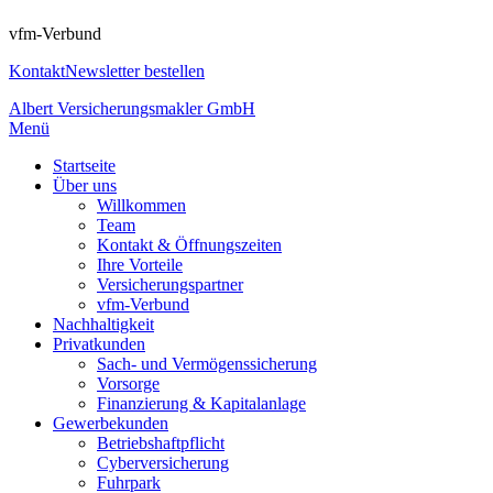
vfm-Verbund
Kontakt
Newsletter bestellen
Albert Versicherungsmakler GmbH
Menü
Startseite
Über uns
Willkommen
Team
Kontakt & Öffnungszeiten
Ihre Vorteile
Versicherungspartner
vfm-Verbund
Nachhaltigkeit
Privatkunden
Sach- und Vermögenssicherung
Vorsorge
Finanzierung & Kapitalanlage
Gewerbekunden
Betriebshaftpflicht
Cyberversicherung
Fuhrpark