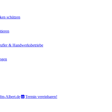
ken schützen
tieren
rufler & Handwerksbetriebe
ngen
m-Albert.de
Termin vereinbaren!