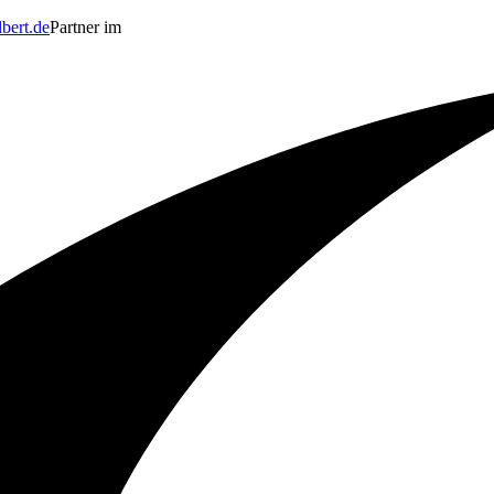
bert.de
Partner im