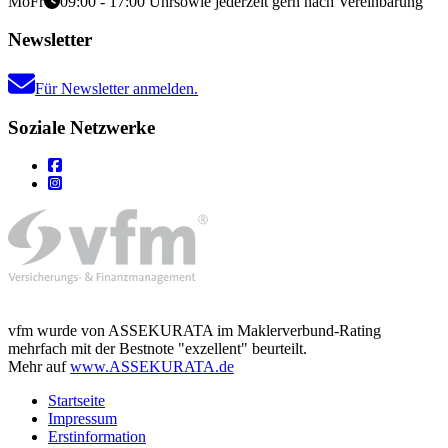
Mo
Fr
09:00 - 17:00 Uhr
sowie jederzeit gern nach Vereinbarung
Newsletter
Für Newsletter anmelden.
Soziale Netzwerke
vfm wurde von ASSEKURATA im Maklerverbund-Rating
mehrfach mit der Bestnote "exzellent" beurteilt.
Mehr auf
www.ASSEKURATA.de
Startseite
Impressum
Erstinformation