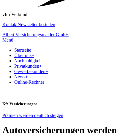
vfm-Verbund
Kontakt
Newsletter bestellen
Albert Versicherungsmakler GmbH
Menü
Startseite
Über uns
+
Nachhaltigkeit
Privatkunden
+
Gewerbekunden
+
News
+
Online-Rechner
Kfz-Versicherungen:
Prämien werden deutlich steigen
Autoversicherungen werden