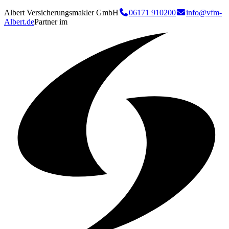
Albert Versicherungsmakler GmbH
06171 910200
info@vfm-
Albert.de
Partner im