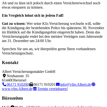
Ab und zu lässt sich jedoch durch einen Versichererwechsel noch
etwas einsparen zu können.
Ein Vergleich lohnt sich in jedem Fall!
Gut zu wissen:
Wer seine Kfz-Versicherung wechseln will, sollte
die Kündigung der bestehenden Police bis spätestens 30. November
im Hinblick auf die Kündigungsfrist eingereicht haben. Denn das
Versicherungsjahr endet bei den meisten Verträgen zum Jahresende
am 31. Dezember um 24:00 Uhr.
Sprechen Sie uns an, wir überprüfen gerne Ihren vorhandenen
Versicherungsschutz.
Kontakt
Albert Versicherungsmakler GmbH
Neuhausstr. 35
61440
Oberursel
06171 910200
06171 910201
info@vfm-Albert.de
www.vfm-Albert.de
Termin vereinbaren!
Bürozeiten